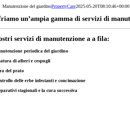
Manutenzione del giardino
PropertyCare
2025-05-20T08:10:46+00:00
riamo un’ampia gamma di servizi di manuten
ostri
servizi di manutenzione
a
a
fila:
nutenzione periodica del giardino
tatura di alberi e cespugli
ra del prato
ntrollo delle erbe infestanti e concimazione
eparativi stagionali
e la cura successiva